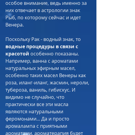
особое внимание, ведь именно за 
них отвечает в астрологии знак 
Рыб, по которому сейчас и идет 
Венера. 
Поскольку Рак - водный знак, то 
водные процедуры в связи с 
красотой
 особенно показаны. 
Например, ванна с ароматами 
натуральных эфирным масел, 
особенно таких масел Венеры как 
роза, иланг-иланг, жасмин, нероли, 
тубероза, ваниль, гибискус. И 
видимо не случайно, что 
практически все эти масла 
являются натуральными 
феромонами... Да и просто 
аромалампа с приятными 
ароматами, ароматерапия будет 