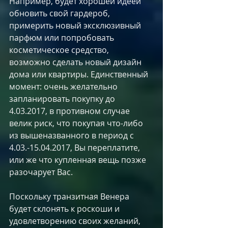
Например, будет хорошей идеей 
обновить свой гардероб, 
примерить новый эксклюзивный 
парфюм или попробовать 
косметическое средство, 
возможно сделать новый дизайн 
дома или квартиры. Единственный 
момент: очень желательно 
запланировать покупку до 
4.03.2017, в противном случае 
велик риск, что покупая что-либо 
из вышеназванного в период с 
4.03.-15.04.2017, Вы переплатите, 
или же что купленная вещь позже 
разочарует Вас.
Поскольку транзитная Венера 
будет склонять к роскоши и 
удовлетворению своих желаний, 