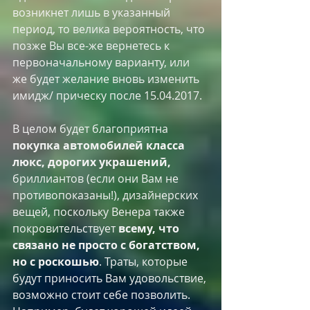
возникнет лишь в указанный 
период, то велика вероятность, что 
позже Вы все-же вернетесь к 
первоначальному варианту, или 
же будет желание вновь изменить 
имидж/ прическу после 15.04.2017. ​
В целом будет благоприятна 
покупка автомобилей класса 
люкс, дорогих украшений, 
бриллиантов (если они Вам не 
противопоказаны!), дизайнерских 
вещей, поскольку Венера также 
покровительствует 
всему, что 
связано не просто с богатством, 
но с роскошью
. Траты, которые 
будут приносить Вам удовольствие, 
возможно стоит себе позволить. 