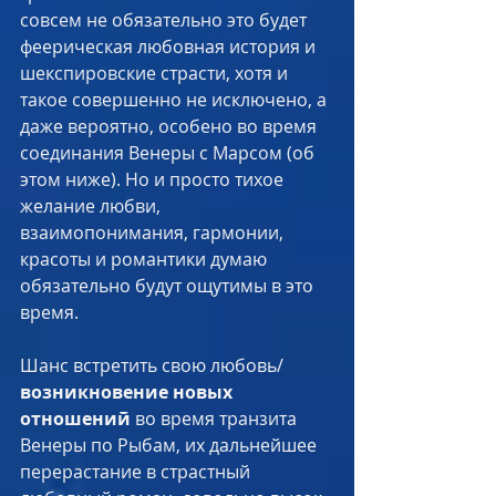
совсем не обязательно это будет 
феерическая любовная история и 
шекспировские страсти, хотя и 
такое совершенно не исключено, а 
даже вероятно, особено во время 
соединания Венеры с Марсом (об 
этом ниже). Но и просто тихое 
желание любви, 
взаимопонимания, гармонии, 
красоты и романтики думаю 
обязательно будут ощутимы в это 
время. ​
Шанс встретить свою любовь/ 
возникновение новых 
отношений
 во время транзита 
Венеры по Рыбам, их дальнейшее 
перерастание в страстный 