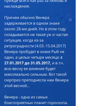
прежде всего как раз за любовь и 
наслаждения.
Причем обычно Венера 
задерживается в одном знаке 
около 28-ми дней. Но в этом году 
складывается не такая уж и частая 
ситуация, когда из-за 
ретроградности (4.03.-15.04.2017) 
Венера пробудет в знаке Рыб не 
один, а целых четыре месяца: 
с 
27.01.2017 до 31.05.2017,
 и в т.ч. 
всю весну ее влияние будет 
максимально сильным. Вот такой 
сюрприз преподнесла нам Венера 
этой весной... 
Венера - одна из самых 
благоприятных планет гороскопа. 