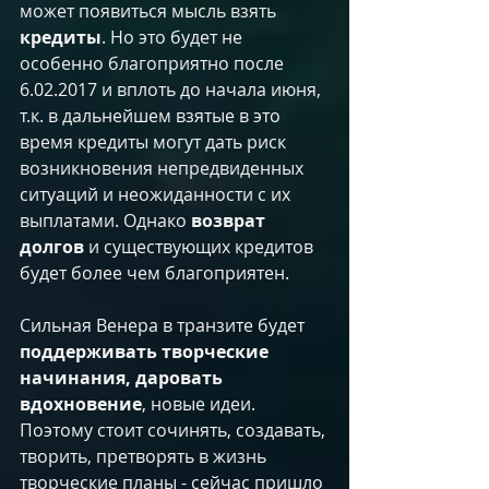
может появиться мысль взять 
кредиты
. Но это будет не 
особенно благоприятно после 
6.02.2017 и вплоть до начала июня, 
т.к. в дальнейшем взятые в это 
время кредиты могут дать риск 
возникновения непредвиденных 
ситуаций и неожиданности с их 
выплатами. Однако 
возврат 
долгов
 и существующих кредитов 
будет более чем благоприятен. ​
Сильная Венера в транзите будет 
поддерживать творческие 
начинания, даровать 
вдохновение
, новые идеи. 
Поэтому стоит сочинять, создавать, 
творить, претворять в жизнь 
творческие планы - сейчас пришло 