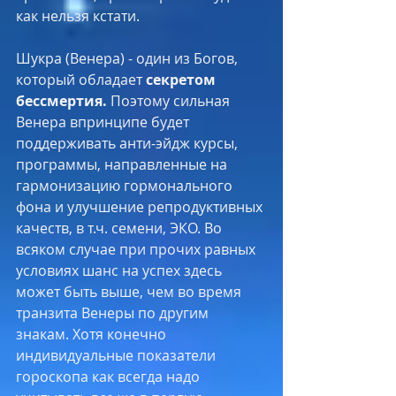
как нельзя кстати. 
Шукра (Венера) - один из Богов, 
который обладает 
секретом 
бессмертия. 
Поэтому сильная 
Венера впринципе будет 
поддерживать анти-эйдж курсы, 
программы, направленные на 
гармонизацию гормонального 
фона и улучшение репродуктивных 
качеств, в т.ч. семени, ЭКО. Во 
всяком случае при прочих равных 
условиях шанс на успех здесь 
может быть выше, чем во время 
транзита Венеры по другим 
знакам. Хотя конечно 
индивидуальные показатели 
гороскопа как всегда надо 