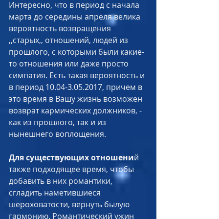
Интересно, что в период с начала 
марта до середины апреля велика 
вероятность возвращения 
,,старых,, отношений, людей из 
прошлого, с которыми были какие-
то отношения или даже просто 
симпатия. Есть такая вероятность и 
в период 10.04-3.05.2017, причем в 
это время в Вашу жизнь возможен 
возврат кармических должников, - 
как из прошлого, так и из 
нынешнего воплощения.
Для существующих отношени
й 
также подходящее время, чтобы 
добавить в них романтики, 
сгладить наметившиеся 
шероховатости, вернуть былую 
гармонию. Романтический ужин 