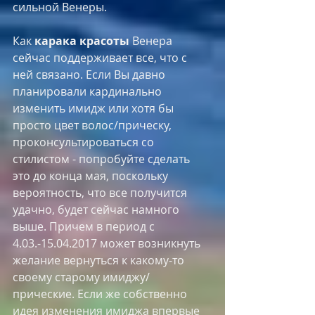
сильной Венеры.
Как 
карака красоты
 Венера 
сейчас поддерживает все, что с 
ней связано. Если Вы давно 
планировали кардинально 
изменить имидж или хотя бы 
просто цвет волос/прическу, 
проконсультироваться со 
стилистом - попробуйте сделать 
это до конца мая, поскольку 
вероятность, что все получится 
удачно, будет сейчас намного 
выше. Причем в период с 
4.03.-15.04.2017 может возникнуть 
желание вернуться к какому-то 
своему старому имиджу/
прические. Если же собственно 
идея изменения имиджа впервые 