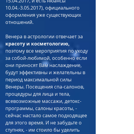
15.04.2017, и есть нюансы 
10.04.-3.05.2017), официального 
оформления уже существующих 
отношений.
Венера в астрологии отвечает за 
красоту и косметологию,
поэтому все мероприятия по уходу 
за собой-любимой, особенно если 
они приносят Вам наслаждение, 
будут эффективны и желательны в 
период максимальной силы 
Венеры. Посещения спа-салонов, 
процедуры для лица и тела, 
всевозможные массажи, детокс-
программы, салоны красоты, - 
сейчас настало самое подходящее 
для этого время. И не забудьте о 
ступнях, - им стоило бы уделить 