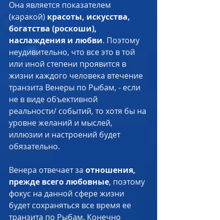
Она является показателем 
(каракой) 
красоты, искусства, 
богатства (роскоши), 
наслаждения и любви
. Поэтому 
неудивительно, что все это в той 
или иной степени проявится в 
жизни каждого человека втечение 
транзита Венеры по Рыбам, - если 
не в виде объективной 
реальности/ событий, то хотя бы на 
уровне желаний и мыслей, 
иллюзии и настроений будет 
обязательно. ​
Венера отвечает за 
отношения, 
прежде всего любовные
, поэтому 
фокус на данной сфере жизни 
будет сохраняться все время ее 
транзита по Рыбам. Конечно 