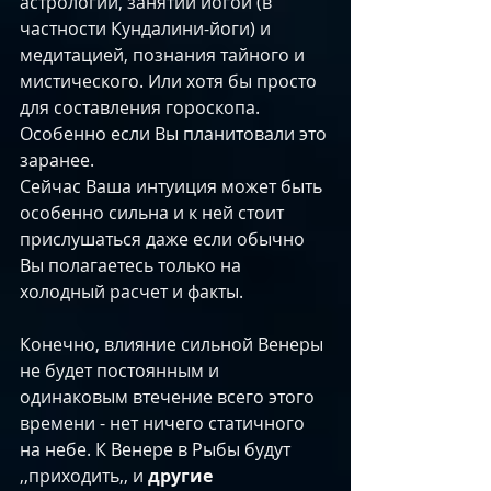
астрологии, занятий йогой (в 
частности Кундалини-йоги) и 
медитацией, познания тайного и 
мистического. Или хотя бы просто 
для составления гороскопа. 
Особенно если Вы планитовали это 
заранее.
Сейчас Ваша интуиция может быть 
особенно сильна и к ней стоит 
прислушаться даже если обычно 
Вы полагаетесь только на 
холодный расчет и факты. ​
Конечно, влияние сильной Венеры 
не будет постоянным и 
одинаковым втечение всего этого 
времени - нет ничего статичного 
на небе. К Венере в Рыбы будут 
,,приходить,, и 
другие 