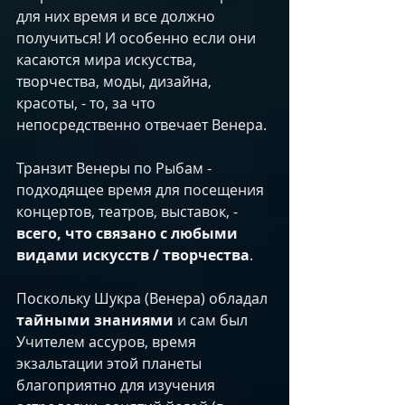
для них время и все должно 
получиться! И особенно если они 
касаются мира искусства, 
творчества, моды, дизайна, 
красоты, - то, за что 
непосредственно отвечает Венера.
Транзит Венеры по Рыбам - 
подходящее время для посещения 
концертов, театров, выставок, -
всего, что связано с любыми 
видами искусств / творчества
.
Поскольку Шукра (Венера) обладал 
тайными знаниями
 и сам был 
Учителем ассуров, время 
экзальтации этой планеты 
благоприятно для изучения 