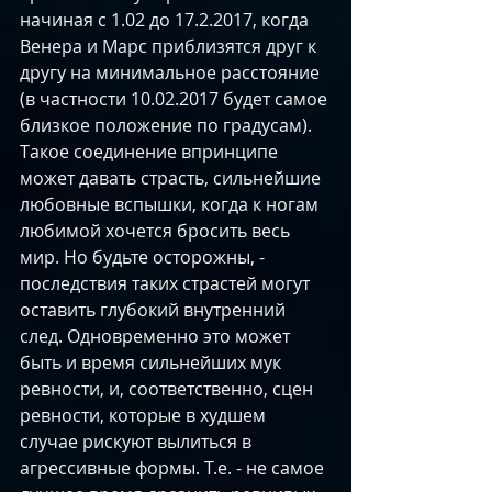
начиная с 1.02 до 17.2.2017, когда 
Венера и Марс приблизятся друг к 
другу на минимальное расстояние 
(в частности 10.02.2017 будет самое 
близкое положение по градусам). 
Такое соединение впринципе 
может давать страсть, сильнейшие 
любовные вспышки, когда к ногам 
любимой хочется бросить весь 
мир. Но будьте осторожны, - 
последствия таких страстей могут 
оставить глубокий внутренний 
след. Одновременно это может 
быть и время сильнейших мук 
ревности, и, соответственно, сцен 
ревности, которые в худшем 
случае рискуют вылиться в 
агрессивные формы. Т.е. - не самое 