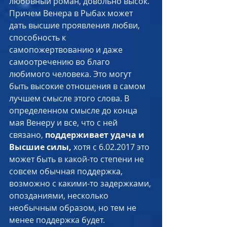
любовный роман, довольно высок. 
Причем Венера в Рыбах может 
дать высшие проявления любви, 
способность к 
самопожертвованию и даже 
самоотречению во благо 
любимого человека. Это могут 
быть высокие отношения в самом 
лучшем смысле этого слова. В 
определенном смысле до конца 
мая Венеру и все, что с ней 
связано, 
поддерживает удача и 
Высшие силы,
 хотя с 6.02.2017 это 
может быть в какой-то степени не 
совсем обычная поддержка, 
возможно с какими-то задержками, 
опозданиями, несколько 
необычным образом, но тем не 
менее поддержка будет. 