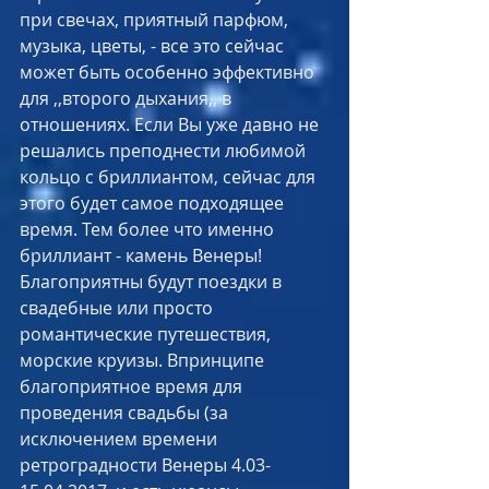
при свечах, приятный парфюм, 
музыка, цветы, - все это сейчас 
может быть особенно эффективно 
для ,,второго дыхания,, в 
отношениях. Если Вы уже давно не 
решались преподнести любимой 
кольцо с бриллиантом, сейчас для 
этого будет самое подходящее 
время. Тем более что именно 
бриллиант - камень Венеры! 
Благоприятны будут поездки в 
свадебные или просто 
романтические путешествия, 
морские круизы. Впринципе 
благоприятное время для 
проведения свадьбы (за 
исключением времени 
ретроградности Венеры 4.03-