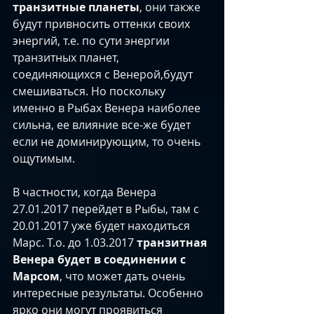
транзитные планеты
, они также 
будут привносить оттенки своих 
энергий, т.е. по сути энергии 
транзитных планет, 
соединяющихся с Венерой,будут 
смешиваться. Но поскольку 
именно в Рыбах Венера наиболее 
сильна, ее влияние все-же будет 
если не доминирующим, то очень 
ощутимым.​
В частности, когда Венера 
27.01.2017 перейдет в Рыбы, там с 
20.01.2017 уже будет находиться 
Марс. Т.о. до 1.03.2017 
транзитная 
Венера будет в соединении с 
Марсом
, что может дать очень 
интересные результаты. Особенно 
ярко они могут проявиться 