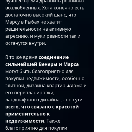
лучшее время дразнить ревнивых 
возлюбленных. Хотя конечно есть 
достаточно высокий шанс, что 
Марсу в Рыбах не хватит 
решительности на активную 
агресиию, и муки ревности так и 
останутся внутри. ​
В то же время 
соединение 
сильнейшей Венеры и Марса 
могут быть благоприятно для 
покупки недвижимости, особенно 
элитной, дизайна квартиры/дома и 
его перепланировки, 
ландшафтного дизайна , - по сути
всего, что связано с красотой 
применительно к 
недвижимости
. Также 
благоприятно для покупки 