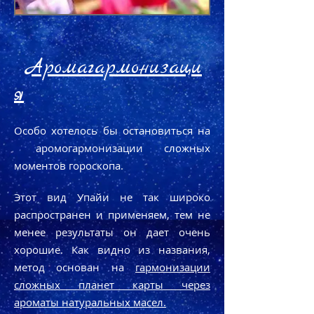
Аромaгармонизаци
я
Особо хотелось бы остановиться на
аромoгармонизации сложных
моментов гороскопа.
Этот вид Упайи не так широко
распространен и применяем, тем не
менее результаты он дает очень
хорошие. Как видно из названия,
метод основан на
гармонизации
сложных планет карты через
ароматы натуральных масел.