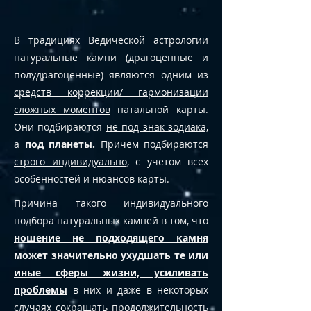
В традициях Ведической астрологии
натуральные камни (драгоценные и
полудрагоценные) являются одним из
средств коррекции/ гармонизации
сложных моментов
натальной карты.
Они подбираются
не под знак зодиака,
а
под планеты.
Причем подбираются
строго индивидуально
, с учетом всех
особенностей и нюансов карты.
Причина такого индивидуального
подбора натуральных камней в том, что
ношение не подходящего камня
может значительно ухудшать те или
иные сферы жизни, усиливать
проблемы
в них и даже в некоторых
случаях сокращать продолжительность