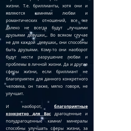
жизни. Т.е. бриллианты, хотя они и
являются камнями любви и
романтических отношений, все же
далеко не всегда будут ,,лучшими
друзьями девушки,,. Во всяком случае
не для каждой ,,девушки,, они способны
быть друзьями. Кому-то они наоборот
будут нести разрушение любви и
проблемы в личной жизни. Да и другие
сферы жизни, если бриллиант не
благоприятен для данного конкретного
человека, он также, мягко говоря, не
улучшит.
И наоборот,
благоприятные
конкретно для Вас
драгоценные и
полудрагоценные камни/ минералы
способны улучшать сферы жизни, за