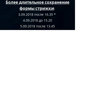
Более длительное сохранение
формы стрижки
:
3.09.2018
после 16.35 *
4.09.2018 до 15.20
5.09.2018 после 13.45
6.09.2018 до 6.10
25.09.2018 после 21.30
26.09.2018
27.09.2018 до 22.50
Быстрый рост волос:
11.09.2018
после 00.10
12.09.2018 до 12.35
13.09.2018 с 11.20 до 21.20
22.09.2018 после 2.40
23.09.2018 до 2.10
Особо НЕ благоприятное