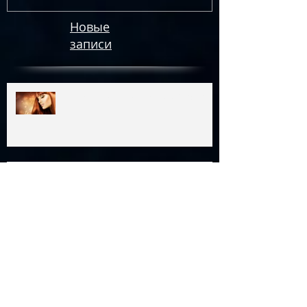
Новые
записи
Календарь стрижек: май 2018
Марс в Козероге: 2.05 -
6.11.2018
Посевной календарь на май
2018