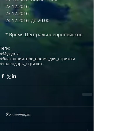
22.12.2016
23.12.2016
24.12.2016  до 20.00
* Время Центральноевропейское
Теги:
#Мухурта
#благоприятное_время_для_стрижки
#календарь_стрижек
Комментарии