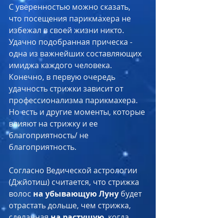
С уверенностью можно сказать, 
что посещения парикмахера не 
избежал в своей жизни никто. 
Удачно подобранная прическа - 
одна из важнейших составляющих 
имиджа каждого человека. 
Конечно, в первую очередь 
удачность стрижки зависит от 
профессионализма парикмахера. 
Но есть и другие моменты, которые 
влияют на стрижку и ее 
благоприятность/ не 
благоприятность. 
Согласно Ведической астрологии 
(Джйотиш) считается, что стрижка 
волос 
на убывающую Луну
 будет 
отрастать дольше, чем стрижка, 
сделанная 
на растущую
, когда 