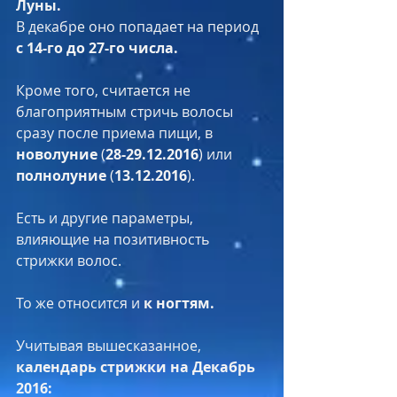
Луны.
В декабре оно попадает на период 
с 14-го до 27-го числа.
Кроме того, считается не 
благоприятным стричь волосы 
сразу после приема пищи, в 
новолуние
 (
28-29.12.2016
) или 
полнолуние
 (
13.12.2016
).
Есть и другие параметры, 
влияющие на позитивность 
стрижки волос.
То же относится и 
к ногтям.
Учитывая вышесказанное, 
календарь стрижки на Декабрь 
2016: