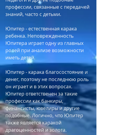
профессии, связанные с передачей 
знаний, часто с детьми. 
Юпитер - естественная карака 
ребенка. Неповрежденность 
Юпитера играет одну из главных 
ролей при анализе возможности 
иметь детей.
Юпитер - карака благосостояние и 
денег, поэтому не последнюю роль 
он играет и в этих вопросах. 
Юпитер ответственен за такие 
профессии как банкиры, 
финансисты, ювелиры и другие 
подобные. Логично, что Юпитер 
также является каракой 
драгоценностей и золота. 