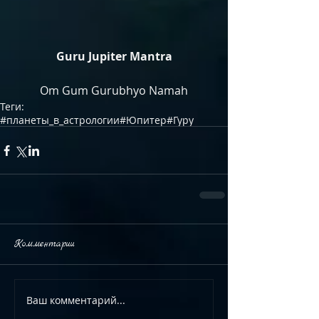
Guru Jupiter Mantra
Om Gum Gurubhyo Namah
Теги:
#планеты_в_астрологии
#Юпитер
#Гуру
Комментарии
Ваш комментарий...