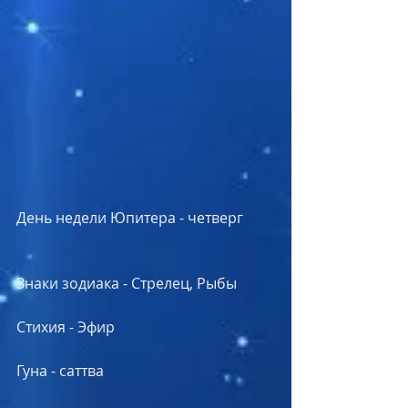
День недели Юпитера - четверг
Знаки зодиака - Стрелец, Рыбы
Стихия - Эфир
Гуна - саттва