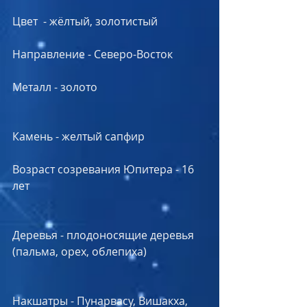
Цвет  - жёлтый, золотистый
Направление - Северо-Восток
Металл - золото
Камень - желтый сапфир
Возраст созревания Юпитера - 16 
лет
Деревья - плодоносящие деревья 
(пальма, орех, облепиха)
Накшатры - Пунарвасу, Вишакха, 