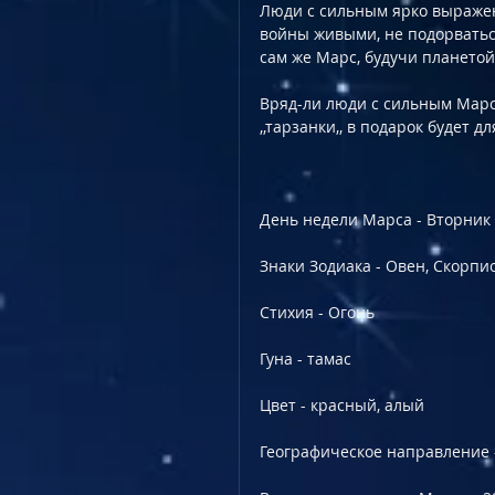
Люди с сильным ярко выраже
войны живыми, не подорваться
сам же Марс, будучи планетой
Bряд-ли люди с сильным Марс
,,тарзанки,, в подарок будет д
День недели Марса - Вторник
Знаки Зодиака - Овен, Скорпи
Стихия - Oгонь
Гуна - тамас
Цвет - красный, алый
Географическое направление -