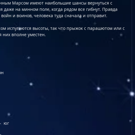
нным Марсом имеют наибольшие шансы вернуться с 
 даже на минном поле, когда рядом все гибнут. Правда 
 войн и воинов, человека туда сначала и отправит. 
ом испугаются высоты, так что прыжок с парашютом или с 
ля них вполне уместен.
он
  юг