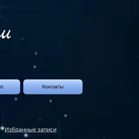
ш
но
Контакты
Избранные записи