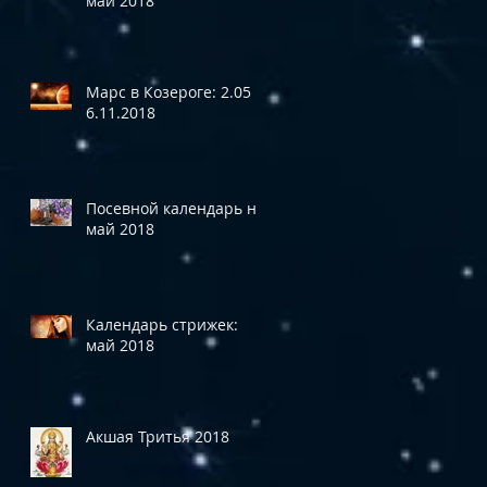
май 2018
Марс в Козероге: 2.05 -
6.11.2018
Посевной календарь на
май 2018
Календарь стрижек:
май 2018
Акшая Тритья 2018